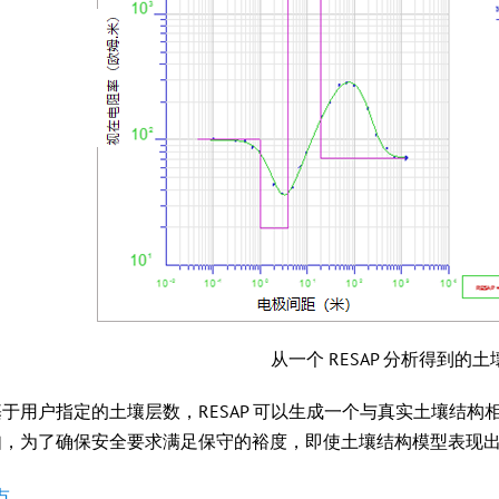
从一个 RESAP 分析得到的
于用户指定的土壤层数，RESAP 可以生成一个与真实土壤结构
如，为了确保安全要求满足保守的裕度，即使土壤结构模型表现出
点