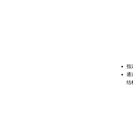
指
通
结