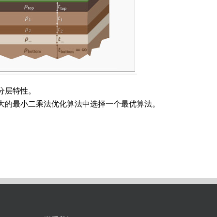
分层特性。
法)功能强大的最小二乘法优化算法中选择一个最优算法。