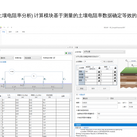
P (土壤电阻率分析) 计算模块基于测量的土壤电阻率数据确定等效