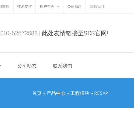
培训课程
技术支持
用户年会
公司动态
联系我们
0-62672588 |
此处友情链接至SES官网!
公司动态
联系我们
首页
»
产品中心
»
工程模块
»
RESAP