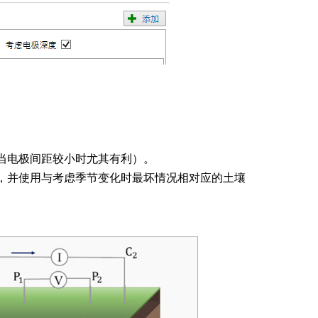
当电极间距较小时尤其有利）。
，并使用与考虑季节变化时最坏情况相对应的土壤