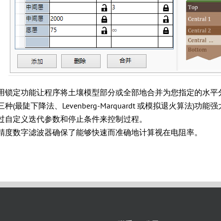
用锁定功能让程序将土壤模型部分或全部地合并为您指定的水平
三种(最陡下降法、Levenberg-Marquardt 或模拟退火算
过自定义迭代参数和停止条件来控制过程。
精度数字滤波器确保了能够快速而准确地计算视在电阻率。