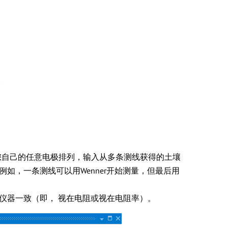
。
极法、甚至您自己的任意电极排列，输入从多条测线获得的土壤
如，一条测线可以用Wenner开始测量，但最后用
仪器一致（即， 视在电阻或视在电阻率）。