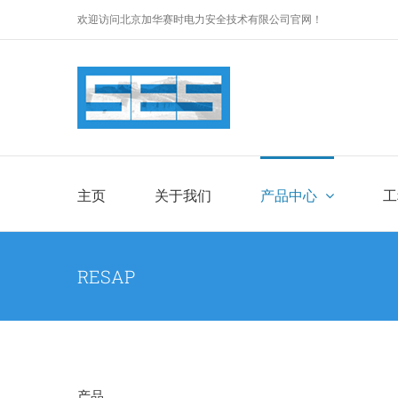
跳
欢迎访问北京加华赛时电力安全技术有限公司官网！
过
内
容
主页
关于我们
产品中心
工
RESAP
产品